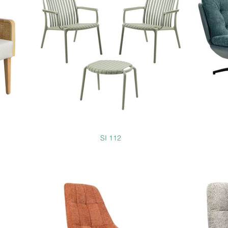
SI 112