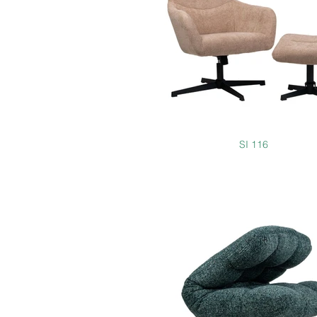
SI 116