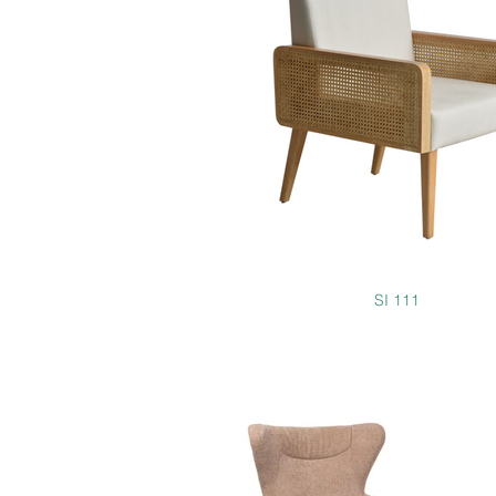
SI 111