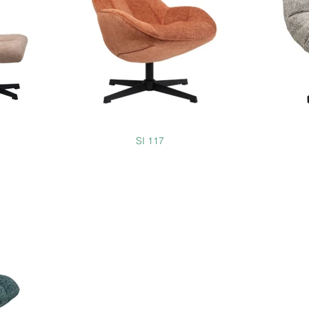
SI 117